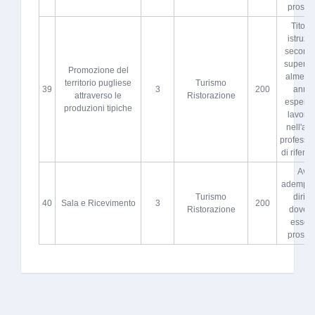
proscio
Titolo 
istruzi
seconda
superio
Promozione del
almeno 
territorio pugliese
Turismo
39
3
200
anni 
attraverso le
Ristorazione
esperie
produzioni tipiche
lavorat
nell'atti
professi
di riferi
Aver
adempiut
Turismo
diritto
40
Sala e Ricevimento
3
200
Ristorazione
dovere
esser
proscio