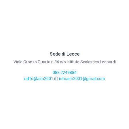
Sede di Lecce
Viale Oronzo Quarta n.34 c/o Istituto Scolastico Leopardi
083 2249884
raffo@aim2001.it
|
infoaim2001@gmail.com