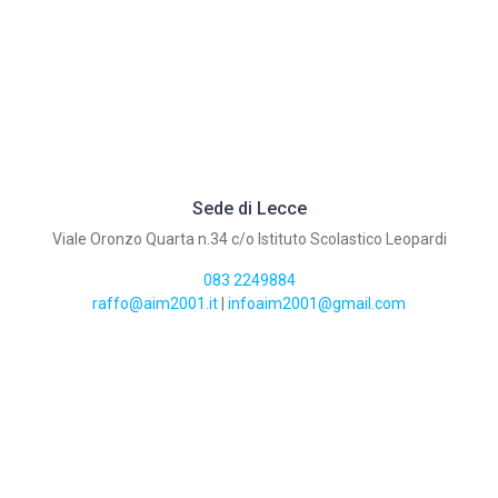
Sede di Lecce
Viale Oronzo Quarta n.34 c/o Istituto Scolastico Leopardi
083 2249884
raffo@aim2001.it
|
infoaim2001@gmail.com